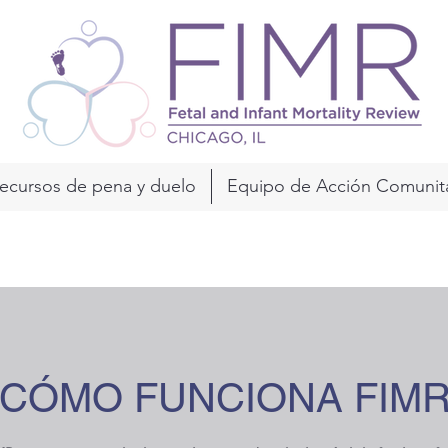
ecursos de pena y duelo
Equipo de Acción Comunita
CÓMO FUNCIONA FIM