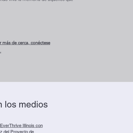
r más de cerca, conéctese
.
 los medios
EverThrive Illinois con
z del Proyecto de