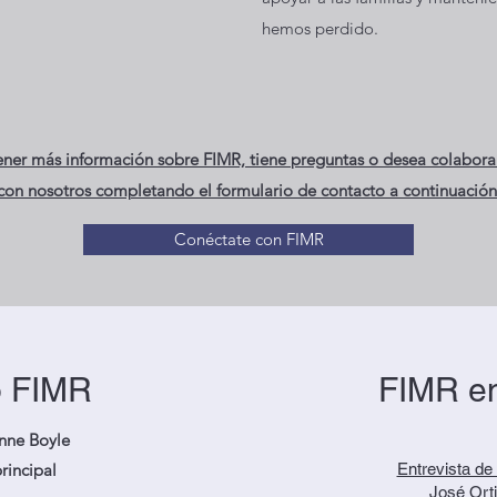
hemos perdido.
tener más información sobre FIMR, tiene preguntas o desea colabora
con nosotros completando el formulario de contacto a continuación
Conéctate con FIMR
o FIMR
FIMR en
nne Boyle
rincipal
Entrevista de 
José Orti