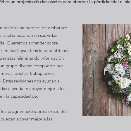
R es un projecto de dos niveles para abordar la pérdida fetal e infan
an tenido una perdida de embarazo
é estaba pasando en sus vidas
dida. Queremos aprender sobre
s familias hayan tenido para obtener
revistas (eliminando información
n un grupo diverso compuesto por
rmeras, doulas, trabajadores
 Estas revisiones nos ayudan a
das a ayudar y apoyar mejor a las
nen la capacidad de:
n los programas/soportes existentes
 puedan apoyar mejor a las