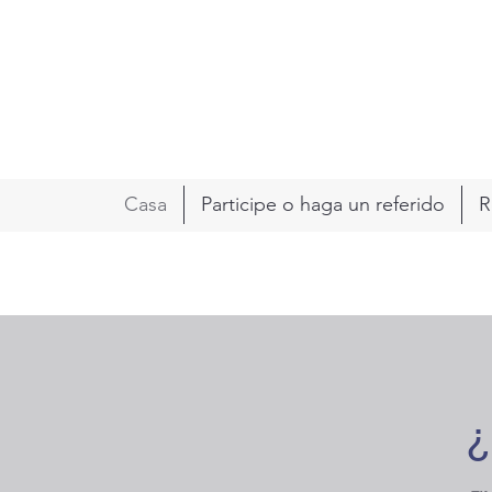
Casa
Participe o haga un referido
R
¿