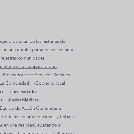
e provienen de las historias de
o con una amplia gama de socios para
n nuestras comunidades.
nitaria está compuesto por:
veedores de Servicios Sociales
La Comunidad -Gobierno local
ca -Universidades
 Fe -Redes Médicas
 Equipo de Acción Comunitaria
artir de las recomendaciones y trabaja
as en una realidad, ayudando a
endo viva la memoria de aquellos que