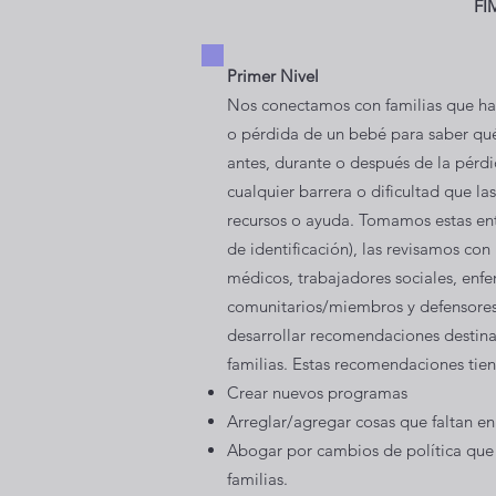
FIM
Primer Nivel
Nos conectamos con familias que h
o pérdida de un bebé para saber qu
antes, durante o después de la pér
cualquier barrera o dificultad que la
recursos o ayuda. Tomamos estas ent
de identificación), las revisamos co
médicos, trabajadores sociales, enfe
comunitarios/miembros y defensores.
desarrollar recomendaciones destina
familias. Estas recomendaciones tie
Crear nuevos programas
Arreglar/agregar cosas que faltan e
Abogar por cambios de política que
familias.