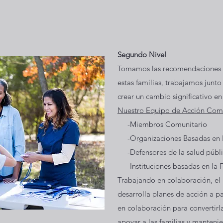
Segundo Nivel
Tomamos las recomendaciones qu
estas familias, trabajamos junt
crear un cambio significativo e
Nuestro Equipo de Acción Comu
-Miembros Comunitario -Pro
-Organizaciones Basadas en 
-Defensores de la salud públi
-Instituciones basadas en la
Trabajando en colaboración, el
desarrolla planes de acción a p
en colaboración para convertirl
apoyar a las familias y manteni